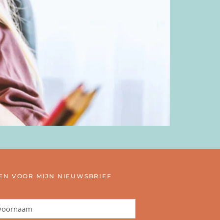
N VOOR MIJN NIEUWSBRIEF