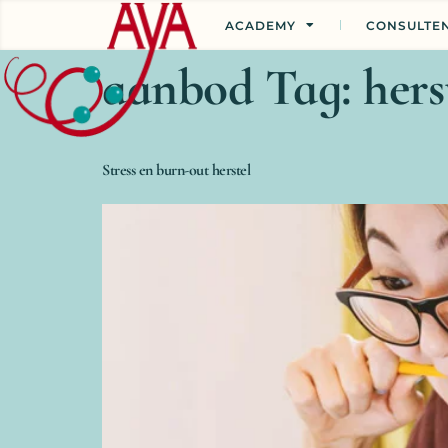
ACADEMY
CONSULTE
aanbod Tag:
hers
Stress en burn-out herstel