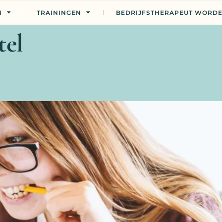
N
TRAININGEN
BEDRIJFSTHERAPEUT WORD
tel