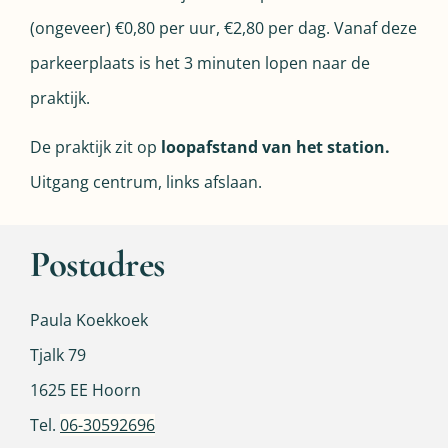
(ongeveer) €0,80 per uur, €2,80 per dag. Vanaf deze
parkeerplaats is het 3 minuten lopen naar de
praktijk.
De praktijk zit op
loopafstand van het station.
Uitgang centrum, links afslaan.
Postadres
Paula Koekkoek
Tjalk 79
1625 EE Hoorn
Tel.
06-30592696