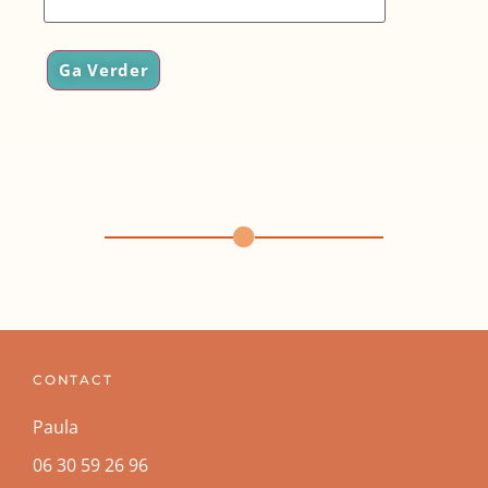
Ga Verder
CONTACT
Paula
06 30 59 26 96