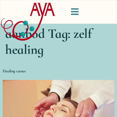
aanbod Tag:
zelf
healing
Healing cursus