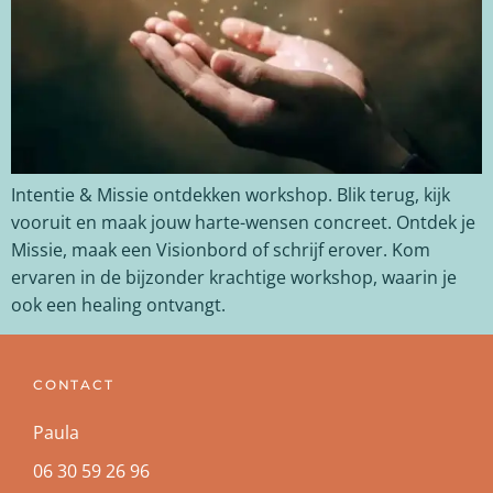
Intentie & Missie ontdekken workshop. Blik terug, kijk
vooruit en maak jouw harte-wensen concreet. Ontdek je
Missie, maak een Visionbord of schrijf erover. Kom
ervaren in de bijzonder krachtige workshop, waarin je
ook een healing ontvangt.
CONTACT
Paula
06 30 59 26 96