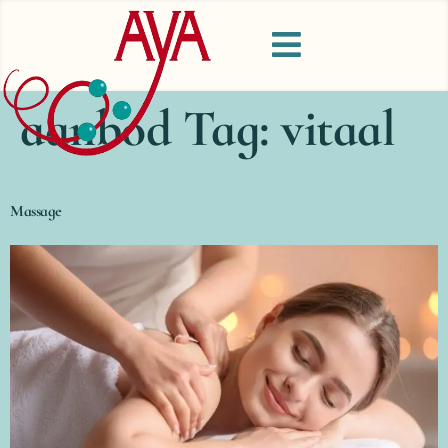
aanbod Tag:
vitaal
Massage