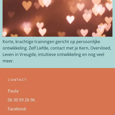
Korte, krachtige trainingen gericht op persoonlijke
ontwikkeling. Zelf Liefde, contact met je Kern, Overvloed,
Leven in Vreugde, intuïtieve ontwikkeling en nog veel
meer.
CONTACT
Paula
06 30 59 26 96
Facebook