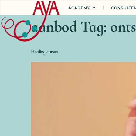
ACADEMY
CONSULTE
aanbod Tag:
ont
Healing cursus