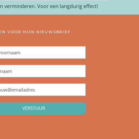
ten verminderen. Voor een langdurig effect!
N VOOR MIJN NIEUWSBRIEF
VERSTUUR