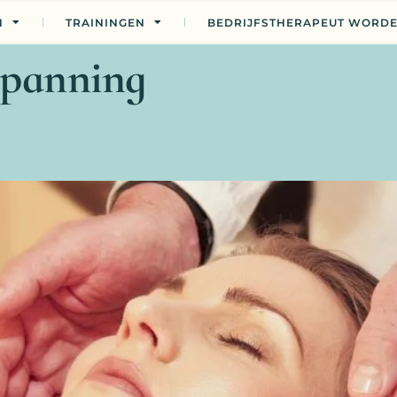
N
TRAININGEN
BEDRIJFSTHERAPEUT WORD
spanning