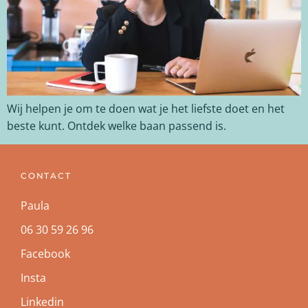
Wij helpen je om te doen wat je het liefste doet en het
beste kunt. Ontdek welke baan passend is.
CONTACT
Paula
06 30 59 26 96
Facebook
Insta
Linkedin