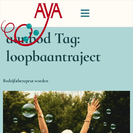
aanbod Tag:
loopbaantraject
Bedrijfstherapeut worden