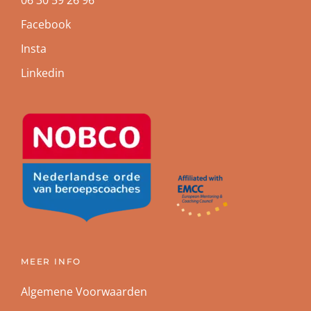
06 30 59 26 96
Facebook
Insta
Linkedin
MEER INFO
Algemene Voorwaarden