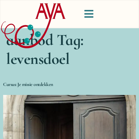
aanbod Tag:
levensdoel
Cursus: Je missie ontdekken