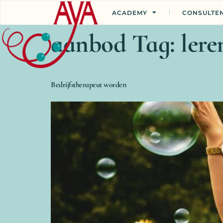
ACADEMY
CONSULTE
aanbod Tag:
lere
Bedrijfstherapeut worden