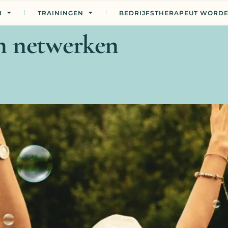
N
TRAININGEN
BEDRIJFSTHERAPEUT WORD
n netwerken