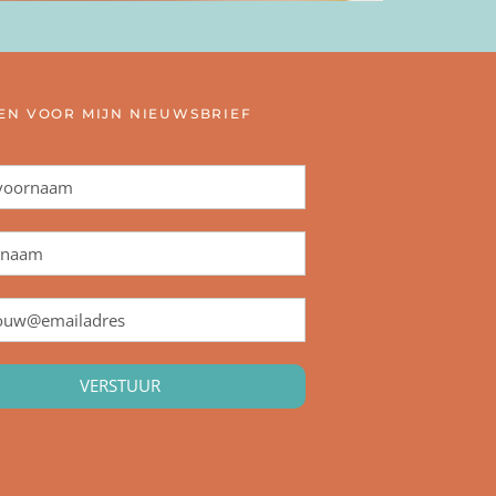
N VOOR MIJN NIEUWSBRIEF
VERSTUUR