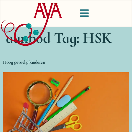
aanbod Tag:
HSK
Hoog gevoelig kinderen