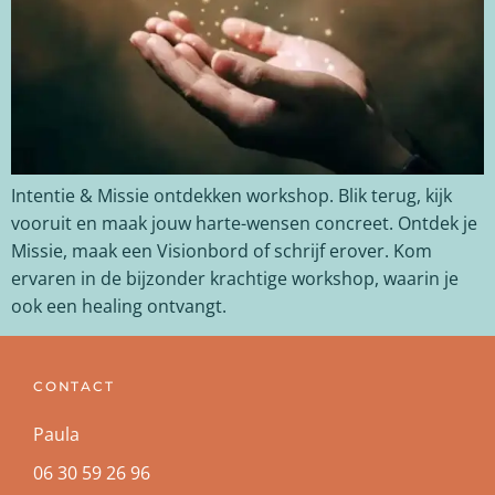
Intentie & Missie ontdekken workshop. Blik terug, kijk
vooruit en maak jouw harte-wensen concreet. Ontdek je
Missie, maak een Visionbord of schrijf erover. Kom
ervaren in de bijzonder krachtige workshop, waarin je
ook een healing ontvangt.
CONTACT
Paula
06 30 59 26 96