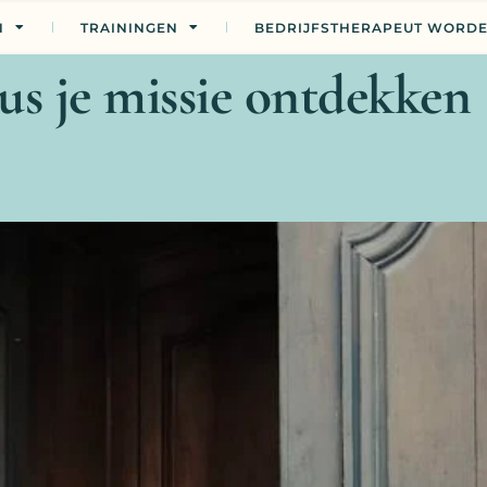
N
TRAININGEN
BEDRIJFSTHERAPEUT WORD
us je missie ontdekken