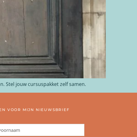
en. Stel jouw cursuspakket zelf samen.
N VOOR MIJN NIEUWSBRIEF