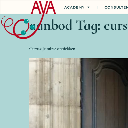
ACADEMY
CONSULTE
aanbod Tag:
curs
Cursus: Je missie ontdekken